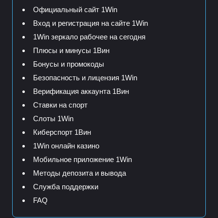
Официальный сайт 1Win
Вход и регистрация на сайте 1Win
1Win зеркало рабочее на сегодня
Плюсы и минусы 1Вин
Бонусы и промокоды
Безопасность и лицензия 1Win
Верификация аккаунта 1Вин
Ставки на спорт
Слоты 1Win
Киберспорт 1Вин
1Win онлайн казино
Мобильное приложение 1Win
Методы депозита и вывода
Служба поддержки
FAQ