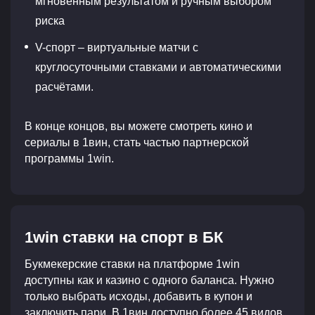
мгновенным результатом и ручным выбором
риска
V-спорт – виртуальные матчи с
круглосуточными ставками и автоматическими
расчётами.
В конце концов, вы можете смотреть кино и
сериалы в 1вин, стать частью партнерской
программы 1win.
1win ставки на спорт в БК
Букмекерские ставки на платформе 1win
доступны как и казино с одного баланса. Нужно
только выбрать исходы, добавить в купон и
заключить пари. В 1вин доступно более 45 видов