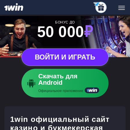
БОНУС ДО
50 000
₽
ВОЙТИ И ИГРАТЬ
Скачать для
Android
Официальное приложение
1win официальный сайт
казино и букмекерская